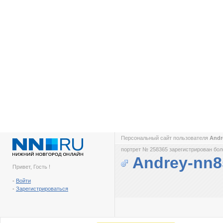
Персональный сайт пользователя
Andr
портрет № 258365 зарегистрирован боле
Andrey-nn8
Привет, Гость !
-
Войти
-
Зарегистрироваться